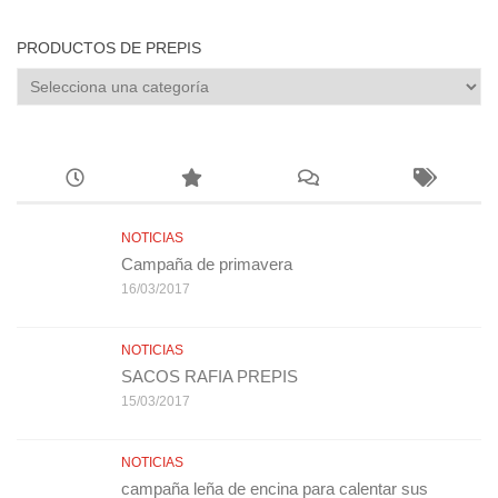
por:
PRODUCTOS DE PREPIS
NOTICIAS
Campaña de primavera
16/03/2017
NOTICIAS
SACOS RAFIA PREPIS
15/03/2017
NOTICIAS
campaña leña de encina para calentar sus