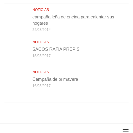
NOTICIAS
campaña leña de encina para calentar sus
hogares
22/08/2014
NOTICIAS
SACOS RAFIA PREPIS
15/03/2017
NOTICIAS
Campaña de primavera
16/03/2017