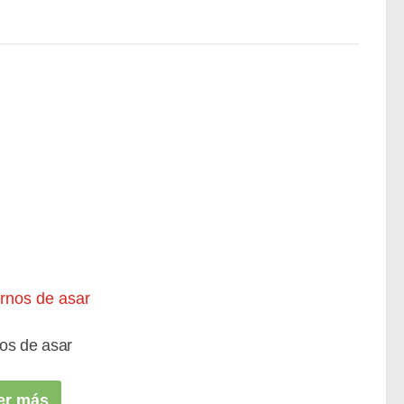
os de asar
er más