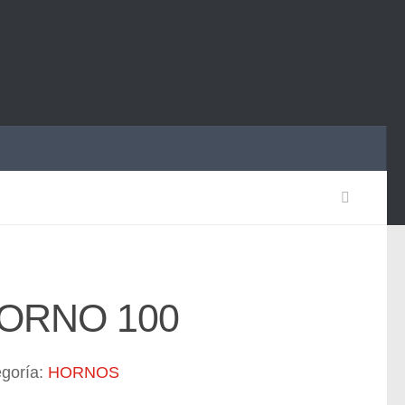
ORNO 100
goría:
HORNOS