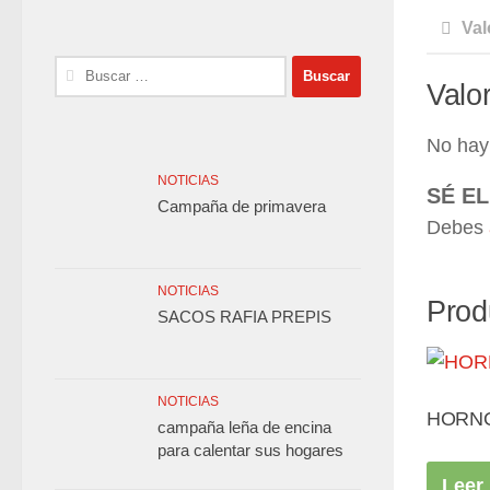
Val
Buscar:
Valo
No hay
NOTICIAS
SÉ E
Campaña de primavera
Debes
NOTICIAS
Prod
SACOS RAFIA PREPIS
NOTICIAS
HORNO
campaña leña de encina
para calentar sus hogares
Leer