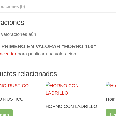
oraciones (0)
raciones
 valoraciones aún.
L PRIMERO EN VALORAR “HORNO 100”
acceder
para publicar una valoración.
uctos relacionados
 RUSTICO
Horn
HORNO CON LADRILLO
 más
Le