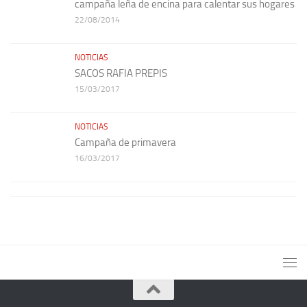
campaña leña de encina para calentar sus hogares
22/08/2014
NOTICIAS
SACOS RAFIA PREPIS
15/03/2017
NOTICIAS
Campaña de primavera
16/03/2017