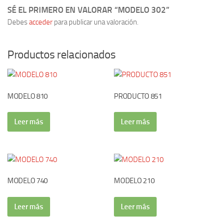
SÉ EL PRIMERO EN VALORAR “MODELO 302”
Debes
acceder
para publicar una valoración.
Productos relacionados
MODELO 810
PRODUCTO 851
Leer más
Leer más
MODELO 740
MODELO 210
Leer más
Leer más