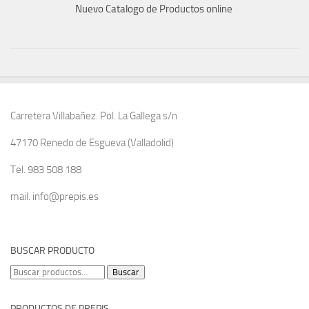
Nuevo Catalogo de Productos online
Carretera Villabañez. Pol. La Gallega s/n
47170 Renedo de Esgueva (Valladolid)
Tel. 983 508 188
mail. info@prepis.es
BUSCAR PRODUCTO
Buscar
Buscar
por:
PRODUCTOS DE PREPIS