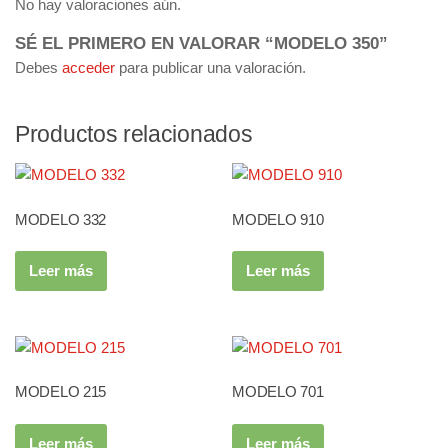
No hay valoraciones aún.
SÉ EL PRIMERO EN VALORAR “MODELO 350”
Debes
acceder
para publicar una valoración.
Productos relacionados
MODELO 332
MODELO 910
Leer más
Leer más
MODELO 215
MODELO 701
Leer más
Leer más